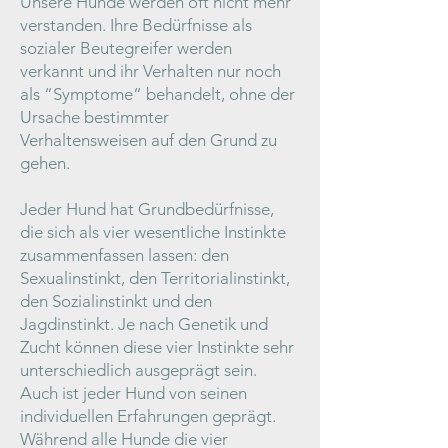
Unsere Hunde werden oft nicht mehr
verstanden. Ihre Bedürfnisse als
sozialer Beutegreifer werden
verkannt und ihr Verhalten nur noch
als “Symptome“ behandelt, ohne der
Ursache bestimmter
Verhaltensweisen auf den Grund zu
gehen.
Jeder Hund hat Grundbedürfnisse,
die sich als vier wesentliche Instinkte
zusammenfassen lassen: den
Sexualinstinkt, den Territorialinstinkt,
den Sozialinstinkt und den
Jagdinstinkt. Je nach Genetik und
Zucht können diese vier Instinkte sehr
unterschiedlich ausgeprägt sein.
Auch ist jeder Hund von seinen
individuellen Erfahrungen geprägt.
Während alle Hunde die vier