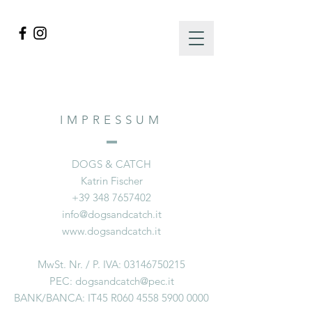
IMPRESSUM
DOGS & CATCH
Katrin Fischer
+39 348 7657402
info@dogsandcatch.it
www.dogsandcatch.it
MwSt. Nr. / P. IVA:
03146750215
PEC:
dogsandcatch@pec.it
BANK/BANCA: IT45 R060
4558 5900 0000