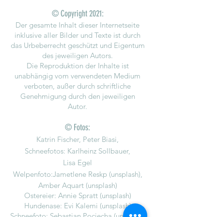
© Copyright 2021:
Der gesamte Inhalt dieser Internetseite
inklusive aller Bilder und Texte ist durch
das Urbeberrecht geschützt und Eigentum
des jeweiligen Autors.
Die Reproduktion der Inhalte ist
unabhängig vom verwendeten Medium
verboten, außer durch schriftliche
Genehmigung durch den jeweiligen
Autor.
© Fotos:
Katrin Fischer, Peter Biasi,
Schneefotos: Karlheinz Sollbauer,
Lisa Egel
Welpenfoto:Jametlene Reskp (unsplash),
Amber Aquart (unsplash)
Ostereier: Annie Spratt (unsplash)
Hundenase: Evi Kalemi (unsplash)
Schneefoto: Sebastian Pociecha (unsplash)