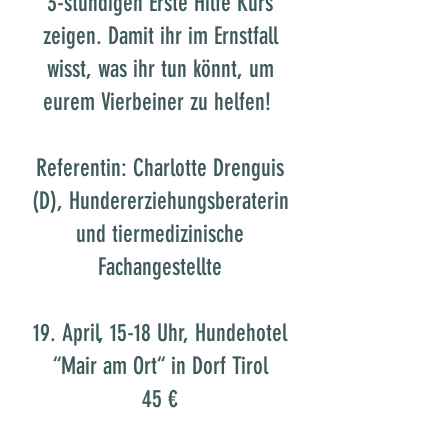
3-stündigen Erste Hilfe Kurs
zeigen. Damit ihr im Ernstfall
wisst, was ihr tun könnt, um
eurem Vierbeiner zu helfen!
Referentin: Charlotte Drenguis
(D), Hundererziehungsberaterin
und tiermedizinische
Fachangestellte
19. April, 15-18 Uhr, Hundehotel
“Mair am Ort“ in Dorf Tirol
45 €