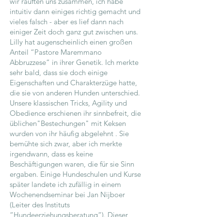
wir rauften uns zusammen, ich habe
intuitiv dann einiges richtig gemacht und
vieles falsch - aber es lief dann nach
einiger Zeit doch ganz gut zwischen uns.
Lilly hat augenscheinlich einen großen
Anteil “Pastore Maremmano
Abbruzzese“ in ihrer Genetik. Ich merkte
sehr bald, dass sie doch einige
Eigenschaften und Charakterzüge hatte,
die sie von anderen Hunden unterschied.
Unsere klassischen Tricks, Agility und
Obedience erschienen ihr sinnbefreit, die
üblichen"Bestechungen" mit Keksen
wurden von ihr häufig abgelehnt . Sie
bemühte sich zwar, aber ich merkte
irgendwann, dass es keine
Beschäftigungen waren, die für sie Sinn
ergaben. Einige Hundeschulen und Kurse
später landete ich zufällig in einem
Wochenendseminar bei Jan Nijboer
(Leiter des Instituts
“Hundeerziehungsberatung“). Dieser