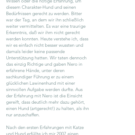
Wissen oder die nötige Erfahrung, um
diesem Charakter-Hund und seinen
Bedürfnissen gerecht zu werden. Bitter
war der Tag, an dem wir ihn schließlich
weiter vermittelten. Es war eine traurige
Erkenntnis, daß wir ihm nicht gerecht
werden konnten. Heute verstehe ich, dass
wir es einfach nicht besser wussten und
damals leider keine passende
Unterstützung hatten. Wir taten dennoch
das einzig Richtige und gaben Nero in
erfahrene Hände, unter deren
sachkundiger Führung er zu einem
glücklichen Lawinenhund mit einer
sinnvollen Aufgabe werden durfte. Aus
der Erfahrung mit Nero ist die Einsicht
gereift, dass deutlich mehr dazu gehört,
einen Hund (artgerecht!) zu halten, als ihn
nur anzuschaffen.
Nach den ersten Erfahrungen mit Katze
und Hund erfüllte ich mir 2007 einen