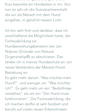
Kurs bewirkte ein Umdenken in mir. Von
nun an sah ich die Sozialpartnerschaft,
die wir als Mensch mit dem Hund
eingehen, in gänzlich neuem Licht.
Ich bin sehr froh und dankbar, dass ich
anschließend die Möglichkeit hatte, die
Fachausbildung zur
Hundeerziehungsberaterin bei Jan
Nijboer (Gründer von Natural
Dogmanship®) zu absolvieren. Das
strebe ich in meiner Hundeschule an: ein
neues Verständnis der Mensch-Hund-
Beziehung an:
Es geht mehr darum "Was möchte mein
Hund?", und weniger um "Was möchte
ich?". Es geht mehr um ein "Bedürfnisse
verstehen" als um ein "Der Hund muss
funktionieren“. Die Fachausbildung, die
ich machen durfte ist sehr fundiert und
beruht auf vielen neuen Erkenntnissen