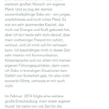
weiteren großen Wunsch: ein eigenes
Pferd. Und so zog der damals
zweieinhalbjährige Sisko ein - ein junges,
unerfahrenes und noch rohes Pferd. Es
war ein sehr spannendes Kapitel, das
mich viel Energie und Kraft gekostet hat,
aber ich bin heute sehr stolz darauf, dass
mein vierbeiniger Freund mir zuhört,
vertraut, und ich mich auf ihn verlassen
kann. Ich beschäftigte mich in dieser Zeit
sehr intensiv mit Kommunikation,
Körpersprache und vor allem mit meinen
eigenen Führungsqualitäten, denn wenn
ich Sisko in brenzligen Situationen kein
Gefühl von Sicherheit gab, ihn also nicht
souverän führte, vertraute er mir auch
nicht.
Im Februar 2014 folgte eine weitere
große Entscheidung: mein erster eigener
Hund! Ich nahm mir viel Zeit für die