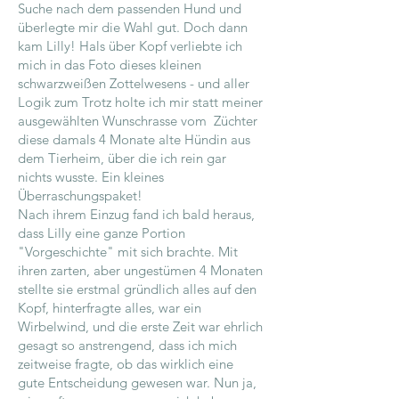
Suche nach dem passenden Hund und
überlegte mir die Wahl gut. Doch dann
kam Lilly! Hals über Kopf verliebte ich
mich in das Foto dieses kleinen
schwarzweißen Zottelwesens - und aller
Logik zum Trotz holte ich mir statt meiner
ausgewählten Wunschrasse vom Züchter
diese damals 4 Monate alte Hündin aus
dem Tierheim, über die ich rein gar
nichts wusste. Ein kleines
Überraschungspaket!
Nach ihrem Einzug fand ich bald heraus,
dass Lilly eine ganze Portion
"Vorgeschichte" mit sich brachte. Mit
ihren zarten, aber ungestümen 4 Monaten
stellte sie erstmal gründlich alles auf den
Kopf, hinterfragte alles, war ein
Wirbelwind, und die erste Zeit war ehrlich
gesagt so anstrengend, dass ich mich
zeitweise fragte, ob das wirklich eine
gute Entscheidung gewesen war. Nun ja,