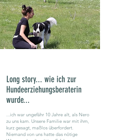
Long story... wie ich zur
Hundeerziehungsberaterin
wurde...
...ich war ungefähr 10 Jahre alt, als Nero
zu uns kam. Unsere Familie war mit ihm,
kurz gesagt, maßlos überfordert.
Niemand von uns hatte das nötige