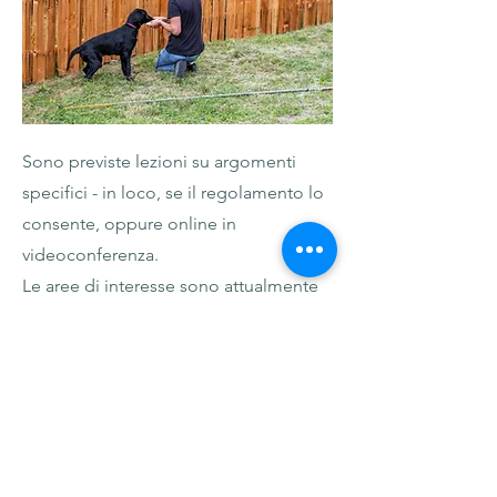
Sono previste lezioni su argomenti
specifici - in loco, se il regolamento lo
consente, oppure online in
videoconferenza.
Le aree di interesse sono attualmente
in fase di sviluppo:
- Cani da guardia del bestiame
- Mangiare sano
- Come preparo il mio cane
per la visita dal veterinario?