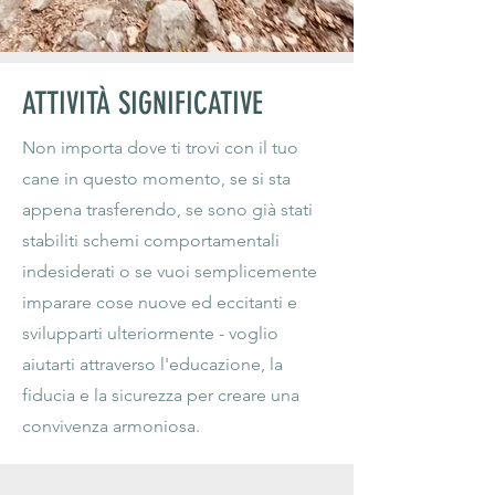
ATTIVITÀ SIGNIFICATIVE
Non importa dove ti trovi con il tuo
cane in questo momento, se si sta
appena trasferendo, se sono già stati
stabiliti schemi comportamentali
indesiderati o se vuoi semplicemente
imparare cose nuove ed eccitanti e
svilupparti ulteriormente - voglio
aiutarti attraverso l'educazione, la
fiducia e la sicurezza per creare una
convivenza armoniosa.