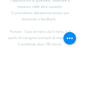
l'opportunità di guardare, osservare e
imparare dalle altre squadre.
Ci prendiamo abbastanza tempo per
domande e feedback.
Portare:
Cavo di traino da 5 metri, 1-3
sacchi di mangime (riempiti di mangime)
Il workshop dura 150 minuti.