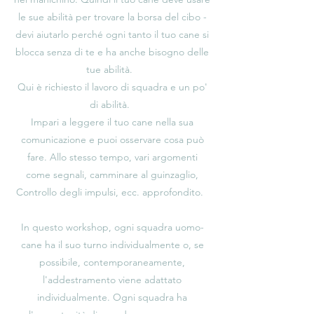
le sue abilità per trovare la borsa del cibo -
devi aiutarlo perché ogni tanto il tuo cane si
blocca senza di te e ha anche bisogno delle
tue abilità.
Qui è richiesto il lavoro di squadra e un po'
di abilità.
Impari a leggere il tuo cane nella sua
comunicazione e puoi osservare cosa può
fare. Allo stesso tempo, vari argomenti
come segnali, camminare al guinzaglio,
Controllo degli impulsi, ecc. approfondito.
In questo workshop, ogni squadra uomo-
cane ha il suo turno individualmente o, se
possibile, contemporaneamente,
l'addestramento viene adattato
individualmente. Ogni squadra ha