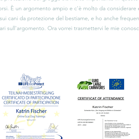
 orsi. È un argomento ampio e c'è molto da considerare e 
i sui cani da protezione del bestiame, e ho anche freque
ari sull'argomento. Ora vorrei trasmettervi le mie conos