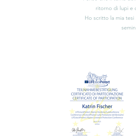
ritorno di lupi e
Ho scritto la mia tes
semin