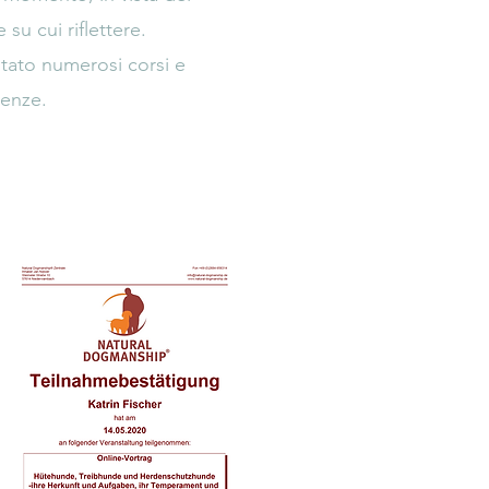
su cui riflettere.
ntato numerosi corsi e
cenze.