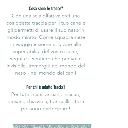
Cosa sono le tracce?
Con una scia olfattiva crei una
cosiddetta traccia per il tuo cane e
gli permetti di usare il suo naso in
modo mirato. Come squadra siete
in viaggio insieme e, grazie alle
super abilità del vostro cane,
seguite il sentiero che per voi è
invisibile. Immergiti nel mondo del
naso - nel mondo dei cani!
Per chi è adatto Tracks?
Per tutti i cani: anziani, insicuri,
giovani, chiassosi, tranquilli... tutti
possono partecipare!
LISTINO PREZZI E MODULO DI ISCRIZIONE