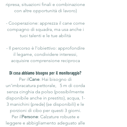
ripresa, situazioni finali e combinazione
con altre opportunità di lavoro)
- Cooperazione: apprezza il cane come
compagno di squadra, ma usa anche i
tuoi talenti e le tue abilità
- Il percorso è l'obiettivo: approfondire
il legame, condividere interessi,
acquisire comprensione reciproca
Di cosa abbiamo bisogno per il monitoraggio?
Per il
Cane
: Hai bisogno di
un'imbracatura pettorale, 5 m di corda
senza cinghia da polso (possibilmente
disponibile anche in prestito), acqua, 1-
3 manichini (prede) (se disponibili) e le
porzioni di cibo per questi 3 giorni.
Per il
Persone
: Calzature robuste e
leggere e abbigliamento adeguato alle