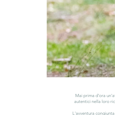
Mai prima d'ora un'at
autentici nella loro r
L'avventura congiunta 