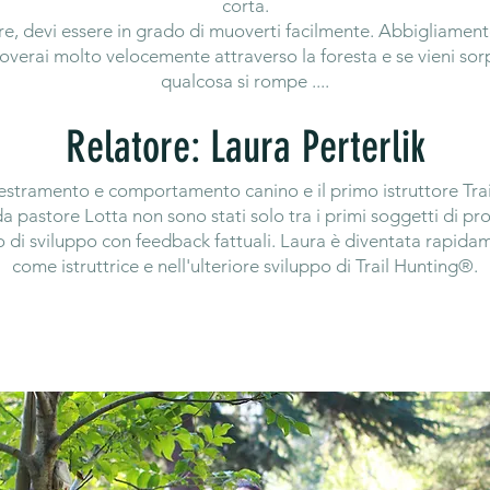
corta.
re, devi essere in grado di muoverti facilmente. Abbigliamen
overai molto velocemente attraverso la foresta e se vieni sorpr
qualcosa si rompe ....
Relatore: Laura Perterlik
estramento e comportamento canino e il primo istruttore Trai
da pastore Lotta non sono stati solo tra i primi soggetti di 
o di sviluppo con feedback fattuali. Laura è diventata rapida
come istruttrice e nell'ulteriore sviluppo di Trail Hunting®.