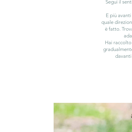
Segui il sent
E più avanti
quale direzion
è fatto. Trov
ada
Hai raccolto
gradualmente 
davanti 