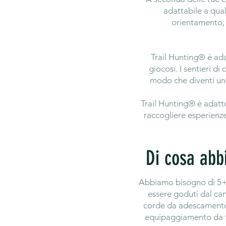
adattabile a qual
orientamento, 
Trail Hunting® è adat
giocosi. I sentieri d
modo che diventi un
Trail Hunting® è adatto
raccogliere esperienze
Di cosa abb
Abbiamo bisogno di 5+1
essere goduti dal can
corde da adescamento 
equipaggiamento da tr