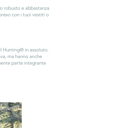
to robusto e abbastanza
eso con i tuoi vestiti o
l Hunting® in assoluto.
prova, ma hanno anche
mente parte integrante