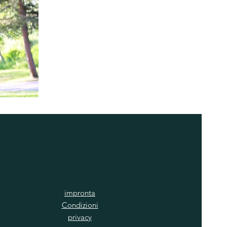
impronta
Condizioni
privacy