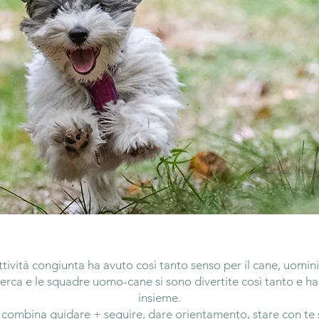
tività congiunta ha avuto così tanto senso per il cane, uomini 
icerca e le squadre uomo-cane si sono divertite così tanto e h
insieme.
combina guidare + seguire, dare orientamento, stare con te 