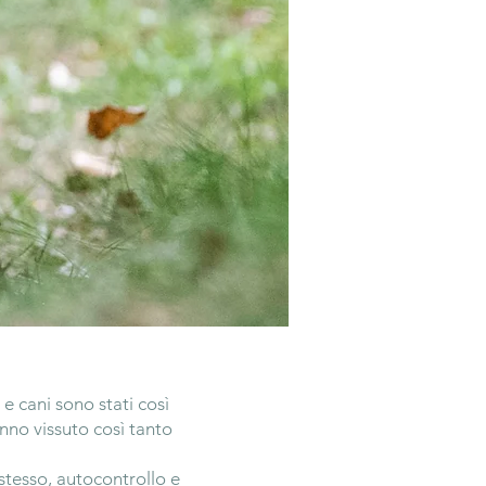
e cani sono stati così
anno vissuto così tanto
stesso, autocontrollo e