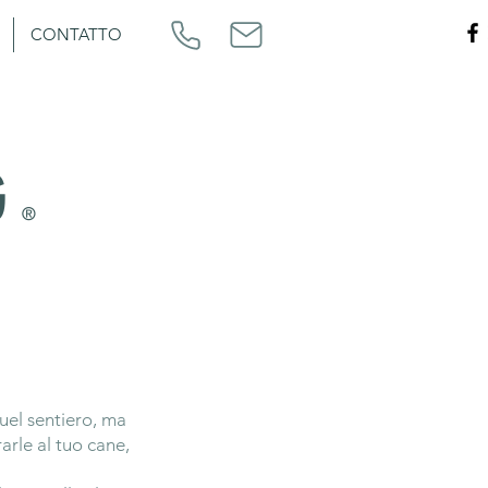
CONTATTO
G
®
uel sentiero, ma
arle al tuo cane,