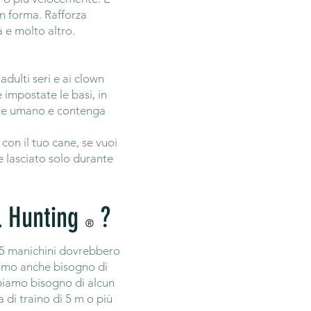
in forma. Rafforza
 e molto altro.
adulti seri e ai clown
 impostate le basi, in
ere umano e contenga
con il tuo cane, se vuoi
e lasciato solo durante
.
il Hunting
?
®
 5 manichini dovrebbero
biamo anche bisogno di
biamo bisogno di alcun
di traino di 5 m o più