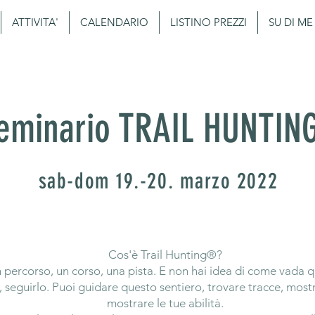
ATTIVITA'
CALENDARIO
LISTINO PREZZI
SU DI ME
eminario
TRAIL HUNTIN
sab-dom 19.-20. marzo 2022
Cos'è Trail Hunting®?
percorso, un corso, una pista. E non hai idea di come vada q
, seguirlo. Puoi guidare questo sentiero, trovare tracce, mostr
mostrare le tue abilità.