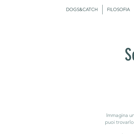
DOGS&CATCH
FILOSOFIA
S
Immagina un 
puoi trovarlo